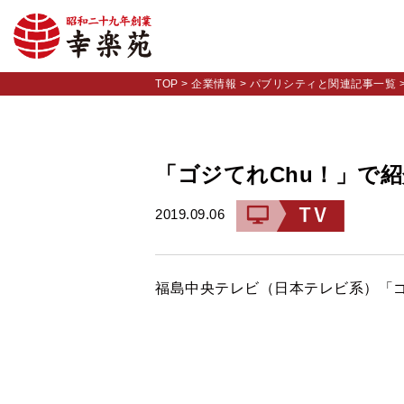
TOP
>
企業情報
>
パブリシティと関連記事一覧
「ゴジてれChu！」で
2019.09.06
福島中央テレビ（日本テレビ系）「ゴ