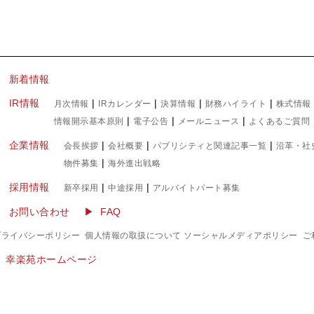
▶ 新着情報
IR情報
|
|
|
|
月次情報
IRカレンダー
決算情報
財務ハイライト
株式情報
|
|
|
情報開示基本原則
電子公告
メールニュース
よくあるご質問
企業情報
|
|
|
会長挨拶
会社概要
パブリシティと関連記事一覧
沿革・社
|
物件募集
海外進出戦略
採用情報
|
|
新卒採用
中途採用
アルバイトパート募集
お問い合わせ
FAQ
プライバシーポリシー
個人情報の取扱について
ソーシャルメディアポリシー
ご
▶︎ 幸楽苑ホームページ