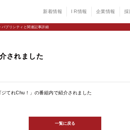
新着情報
I R情報
企業情報
採
>
パブリシティと関連記事詳細
紹介されました
ジてれChu！」の番組内で紹介されました
一覧に戻る