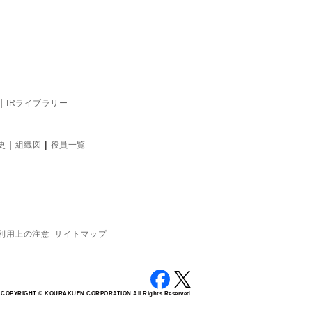
|
IRライブラリー
|
|
史
組織図
役員一覧
利用上の注意
サイトマップ
COPYRIGHT © KOURAKUEN CORPORATION All Rights Reserved.