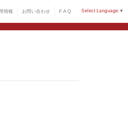
Select Language
▼
用情報
お問い合わせ
F A Q