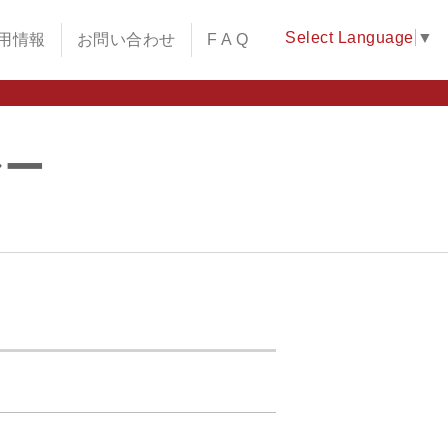
Select Language
▼
用情報
お問い合わせ
F A Q
シー