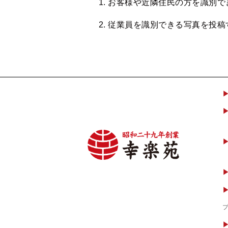
お客様や近隣住民の方を識別で
従業員を識別できる写真を投稿