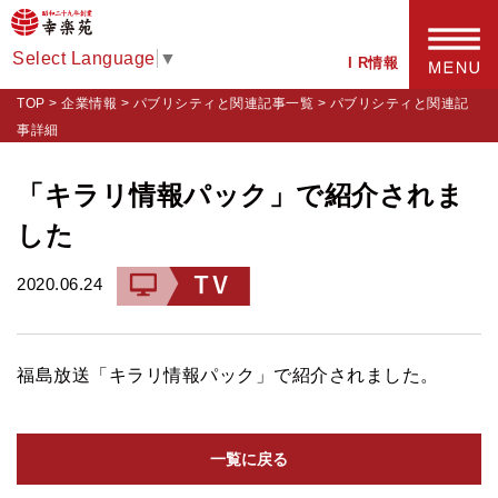
Select Language
▼
I R情報
TOP
>
企業情報
>
パブリシティと関連記事一覧
>
パブリシティと関連記
事詳細
「キラリ情報パック」で紹介されま
した
2020.06.24
福島放送「キラリ情報パック」で紹介されました。
一覧に戻る