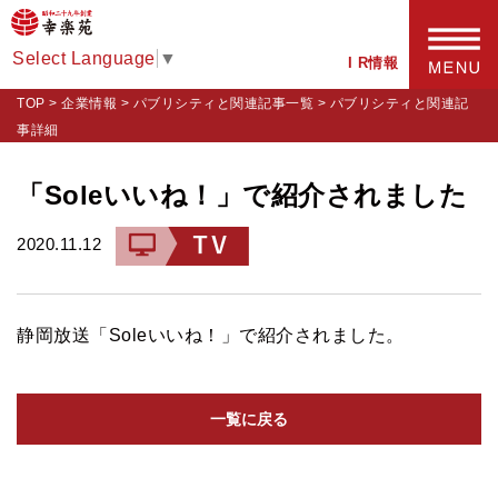
Select Language
▼
I R情報
TOP
>
企業情報
>
パブリシティと関連記事一覧
>
パブリシティと関連記
事詳細
「Soleいいね！」で紹介されました
2020.11.12
静岡放送「Soleいいね！」で紹介されました。
一覧に戻る