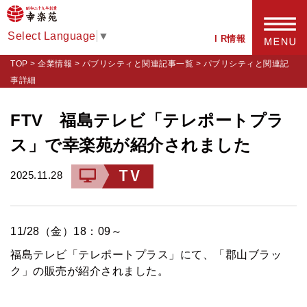
Select Language
▼
I R情報
TOP
>
企業情報
>
パブリシティと関連記事一覧
>
パブリシティと関連記
事詳細
FTV 福島テレビ「テレポートプラ
ス」で幸楽苑が紹介されました
2025.11.28
11/28（金）18：09～
福島テレビ「テレポートプラス」にて、「郡山ブラッ
ク」の販売が紹介されました。