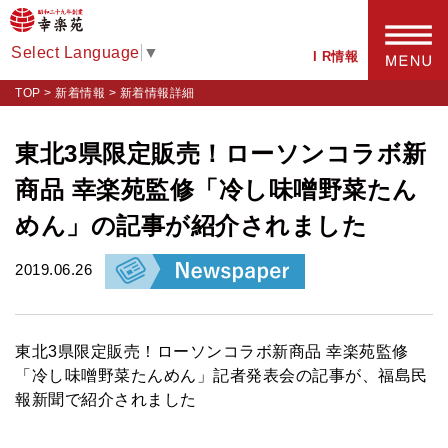
Select Language
▼
I R情報
TOP
>
新着情報
>
新着情報詳細
東北3県限定販売！ローソンコラボ新
商品 幸楽苑監修「冷し味噌野菜たん
めん」の記事が紹介されました
2019.06.26
東北3県限定販売！ローソンコラボ新商品 幸楽苑監修
「冷し味噌野菜たんめん」記者発表会の記事が、福島民
報新聞で紹介されました