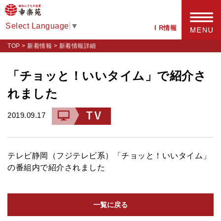
Select Language
▼
I R情報
TOP
>
新着情報
>
新着情報詳細
「チョッと！いいタイム」で紹介さ
れました
2019.09.17
テレビ静岡（フジテレビ系）「チョッと！いいタイム」
の番組内で紹介されました
一覧に戻る