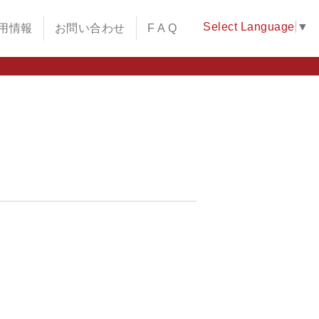
Select Language
▼
用情報
お問い合わせ
F A Q