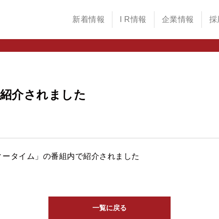
新着情報
I R情報
企業情報
採
で紹介されました
ィータイム」の番組内で紹介されました
一覧に戻る