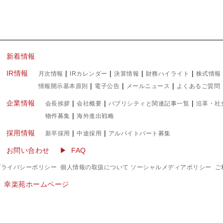
▶ 新着情報
IR情報
|
|
|
|
月次情報
IRカレンダー
決算情報
財務ハイライト
株式情報
|
|
|
情報開示基本原則
電子公告
メールニュース
よくあるご質問
企業情報
|
|
|
会長挨拶
会社概要
パブリシティと関連記事一覧
沿革・社
|
物件募集
海外進出戦略
採用情報
|
|
新卒採用
中途採用
アルバイトパート募集
お問い合わせ
FAQ
プライバシーポリシー
個人情報の取扱について
ソーシャルメディアポリシー
ご
▶︎ 幸楽苑ホームページ