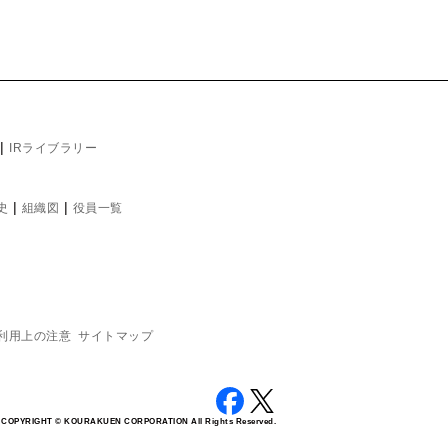
|
IRライブラリー
|
|
史
組織図
役員一覧
利用上の注意
サイトマップ
COPYRIGHT © KOURAKUEN CORPORATION All Rights Reserved.