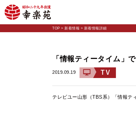
TOP
>
新着情報
>
新着情報詳細
「情報ティータイム」
2019.09.19
テレビユー山形（TBS系）「情報テ