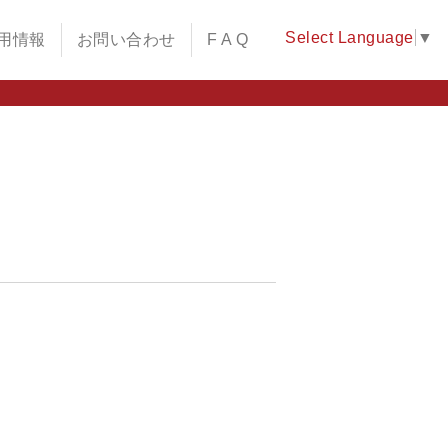
Select Language
▼
用情報
お問い合わせ
F A Q