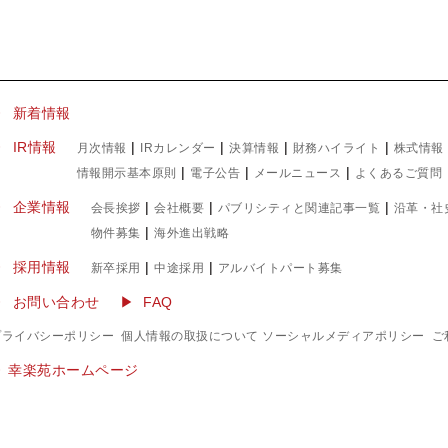
▶ 新着情報
IR情報
|
|
|
|
月次情報
IRカレンダー
決算情報
財務ハイライト
株式情報
|
|
|
情報開示基本原則
電子公告
メールニュース
よくあるご質問
企業情報
|
|
|
会長挨拶
会社概要
パブリシティと関連記事一覧
沿革・社
|
物件募集
海外進出戦略
採用情報
|
|
新卒採用
中途採用
アルバイトパート募集
お問い合わせ
FAQ
プライバシーポリシー
個人情報の取扱について
ソーシャルメディアポリシー
ご
▶︎ 幸楽苑ホームページ