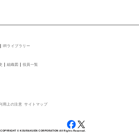
|
IRライブラリー
|
|
史
組織図
役員一覧
利用上の注意
サイトマップ
COPYRIGHT © KOURAKUEN CORPORATION All Rights Reserved.