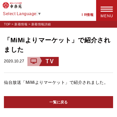
Select Language
▼
I R情報
TOP
>
新着情報
>
新着情報詳細
「MiMiよりマーケット」で紹介され
ました
2020.10.27
仙台放送「MiMiよりマーケット」で紹介されました。
一覧に戻る