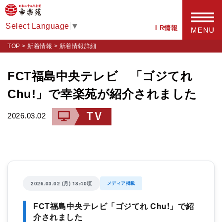
Select Language
▼
I R情報
TOP
>
新着情報
>
新着情報詳細
FCT福島中央テレビ 「ゴジてれ
Chu!」で幸楽苑が紹介されました
2026.03.02
2026.03.02 (月) 18:40頃
メディア掲載
FCT福島中央テレビ「ゴジてれ Chu!」で紹
介されました