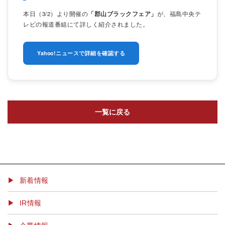
本日（3/2）より開催の
「郡山ブラックフェア」
が、福島中央テ
レビの報道番組にて詳しく紹介されました。
Yahoo!ニュースで詳細を確認する
一覧に戻る
▶ 新着情報
IR情報