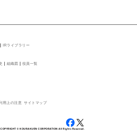
|
IRライブラリー
|
|
史
組織図
役員一覧
利用上の注意
サイトマップ
COPYRIGHT © KOURAKUEN CORPORATION All Rights Reserved.