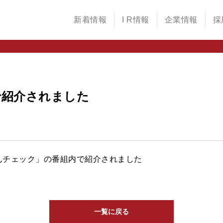
新着情報
I R情報
企業情報
採
で紹介されました
んチェック」の番組内で紹介されました
一覧に戻る