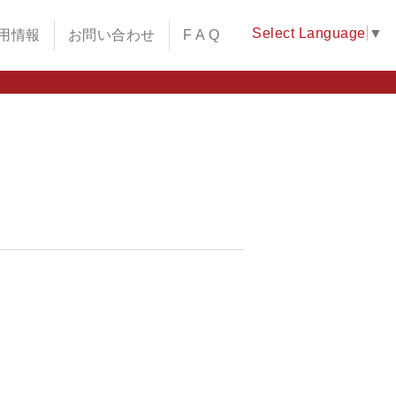
Select Language
▼
用情報
お問い合わせ
F A Q