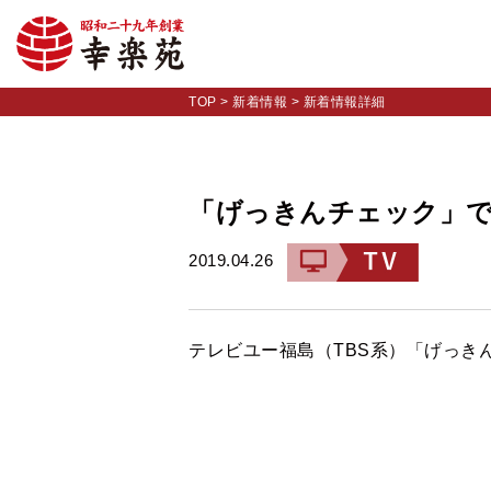
TOP
>
新着情報
>
新着情報詳細
「げっきんチェック」
2019.04.26
テレビユー福島（TBS系）「げっき