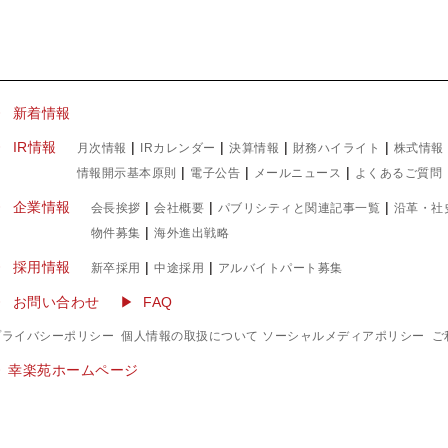
▶ 新着情報
IR情報
|
|
|
|
月次情報
IRカレンダー
決算情報
財務ハイライト
株式情報
|
|
|
情報開示基本原則
電子公告
メールニュース
よくあるご質問
企業情報
|
|
|
会長挨拶
会社概要
パブリシティと関連記事一覧
沿革・社
|
物件募集
海外進出戦略
採用情報
|
|
新卒採用
中途採用
アルバイトパート募集
お問い合わせ
FAQ
プライバシーポリシー
個人情報の取扱について
ソーシャルメディアポリシー
ご
▶︎ 幸楽苑ホームページ