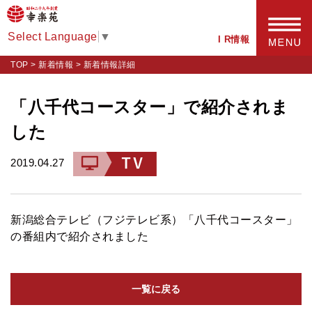
Select Language
▼
I R情報
TOP
>
新着情報
>
新着情報詳細
「八千代コースター」で紹介されま
した
2019.04.27
新潟総合テレビ（フジテレビ系）「八千代コースター」
の番組内で紹介されました
一覧に戻る